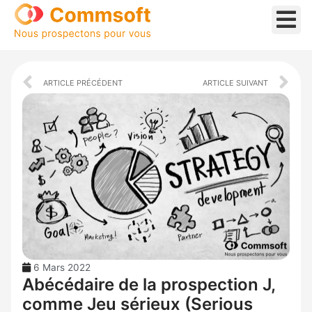
Aller
au
contenu
Prev
Ne
ARTICLE PRÉCÉDENT
ARTICLE SUIVANT
6 Mars 2022
Abécédaire de la prospection J,
comme Jeu sérieux (Serious