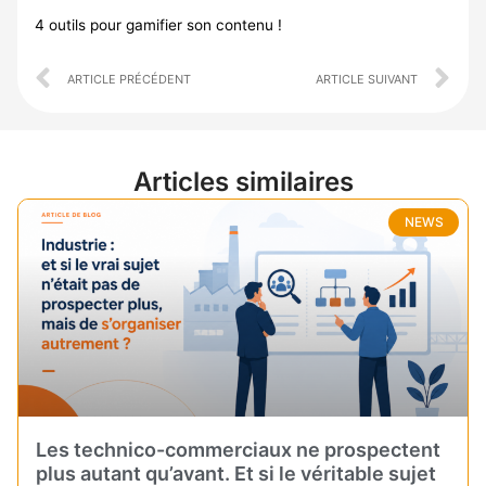
4 outils pour gamifier son contenu !
Prev
Ne
ARTICLE PRÉCÉDENT
ARTICLE SUIVANT
Articles similaires
NEWS
Les technico-commerciaux ne prospectent
plus autant qu’avant. Et si le véritable sujet