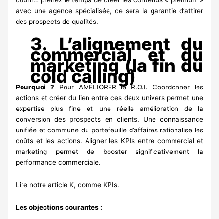
courir… prenez le temps de créer les contenus « prémium »
avec une agence spécialisée, ce sera la garantie d’attirer
des prospects de qualités.
3. L’alignement du
commercial et du
marketing (la fin du
cold calling)
Pourquoi ?
Pour AMÉLIORER le R.O.I. Coordonner les
actions et créer du lien entre ces deux univers permet une
expertise plus fine et une réelle amélioration de la
conversion des prospects en clients. Une connaissance
unifiée et commune du portefeuille d’affaires rationalise les
coûts et les actions. Aligner les KPIs entre commercial et
marketing permet de booster significativement la
performance commerciale
.
Lire notre article
K, comme KPIs.
Les objections courantes :