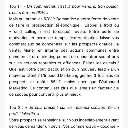
Top 1 :
« Un commercial, c’est là pour vendre. Son boulot,
c’est d’être en RDV. »
Mais qui prend les RDV ? Demandez à votre force de vente
de faire la prospection téléphonique… L’appel à froid ou
« cold calling » est (presque) révolu. Entre perte de
motivation et perte de temps, l’externalisation laisse vos
commerciaux se concentrer sur les prospects chauds, la
vente. Mener en interne des actions communes entre
commercial et marketing permet de concentrer ses efforts
sur les actions rentables et efficaces. Faites les calculs !
Quel est votre coût d’acquisition d’un nouveau lead ? D’un
nouveau client ? L’Inbound Marketing génère 3 fois plus de
prospects et coûte 65 % moins cher que l’Outbound
Marketing. Le contenu est plus que jamais un facteur clé
de succès pour convertir plus et mieux.
Top 2 :
« Je suis présent sur les réseaux sociaux, j’ai un
profil Linkedin. »
Votre prospect se renseigne sur vous indéniablement avant
de vous demander un devis. Vos commerciaux « googlise »