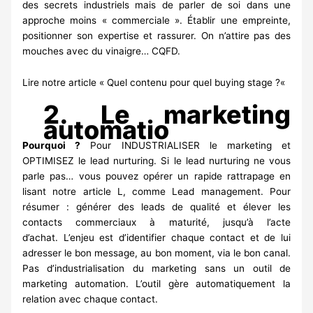
des secrets industriels mais de parler de soi dans une
approche moins « commerciale ». Établir une empreinte,
positionner son expertise et rassurer. On n’attire pas des
mouches avec du vinaigre… CQFD.
Lire notre article «
Quel contenu pour quel buying stage ?
«
2. Le marketing
automatio
Pourquoi ?
Pour INDUSTRIALISER le marketing et
OPTIMISEZ le lead nurturing. Si le lead nurturing ne vous
parle pas… vous pouvez opérer un rapide rattrapage en
lisant notre article
L, comme Lead management.
Pour
résumer : générer des leads de qualité et élever les
contacts commerciaux à maturité, jusqu’à l’acte
d’achat. L’enjeu est d’identifier chaque contact et de lui
adresser le bon message, au bon moment, via le bon canal.
Pas d’industrialisation du marketing sans un outil de
marketing automation. L’outil gère automatiquement la
relation avec chaque contact.