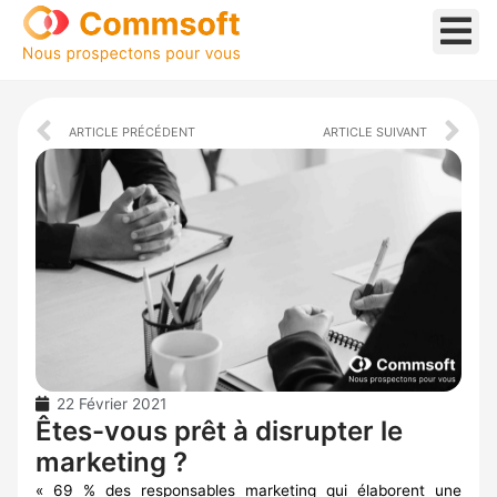
Aller
au
contenu
Prev
Ne
ARTICLE PRÉCÉDENT
ARTICLE SUIVANT
22 Février 2021
Êtes-vous prêt à disrupter le
marketing ?
« 69 % des responsables marketing qui élaborent une