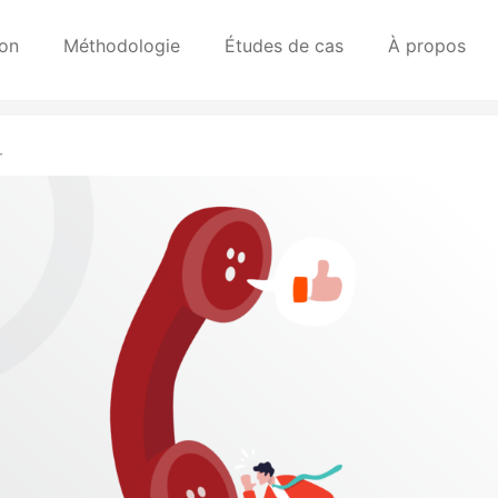
ion
Méthodologie
Études de cas
À propos
T