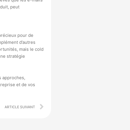
duit, peut
 précieux pour de
mplément d’autres
tunités, mais le cold
une stratégie
es approches,
treprise et de vos
Next
ARTICLE SUIVANT