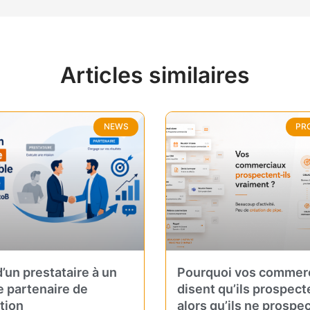
Articles similaires
NEWS
PR
’un prestataire à un
Pourquoi vos commer
e partenaire de
disent qu’ils prospec
tion
alors qu’ils ne prospe