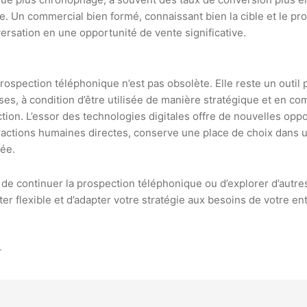
ne. Un commercial bien formé, connaissant bien la cible et le pro
rsation en une opportunité de vente significative.
prospection téléphonique n’est pas obsolète. Elle reste un outil
s, à condition d’être utilisée de manière stratégique et en co
on. L’essor des technologies digitales offre de nouvelles oppor
eractions humaines directes, conserve une place de choix dans 
iée.
de continuer la prospection téléphonique ou d’explorer d’autr
ter flexible et d’adapter votre stratégie aux besoins de votre en
T