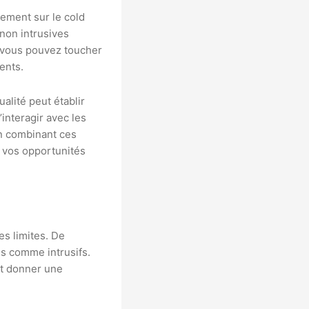
uement sur le cold
 non intrusives
, vous pouvez toucher
ents.
alité peut établir
interagir avec les
En combinant ces
 vos opportunités
es limites. De
s comme intrusifs.
nt donner une