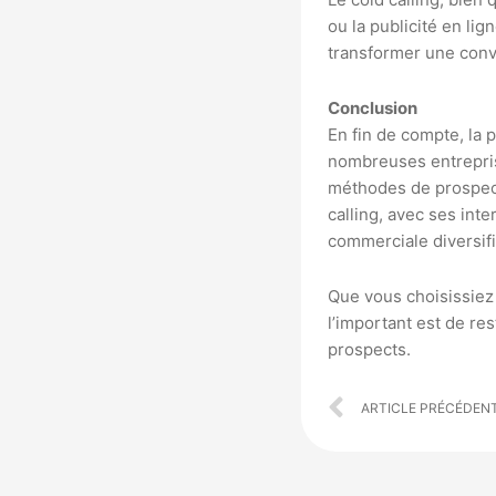
ou la publicité en lig
transformer une conve
Conclusion
En fin de compte, la 
nombreuses entreprise
méthodes de prospecti
calling, avec ses int
commerciale diversif
Que vous choisissiez 
l’important est de res
prospects.
Prev
ARTICLE PRÉCÉDEN