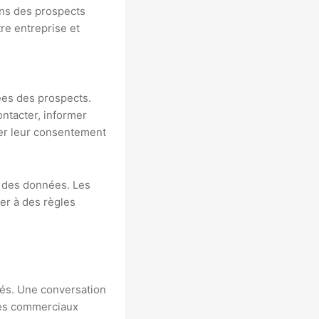
ns des prospects
tre entreprise et
ées des prospects.
ntacter, informer
rer leur consentement
é des données. Les
er à des règles
fiés. Une conversation
Les commerciaux