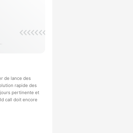
er de lance des
lution rapide des
jours pertinente et
d call doit encore