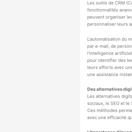
Les outils de CRM (C
fonctionnalités avanc
peuvent organiser leu
personnaliser leurs 
L’automatisation du 
par e-mail, de perso
l’intelligence artifi
pour identifier des t
leurs efforts avec un
une assistance instan
Des alternatives digi
Les alternatives digi
sociaux, le SEO et le
Ces méthodes permette
avec une efficacité q