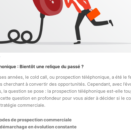
4
honique : Bientôt une relique du passé ?
 années, le cold call, ou prospection téléphonique, a été le f
 cherchant à convertir des opportunités. Cependant, avec l’évo
s, la question se pose : la prospection téléphonique est-elle tou
cette question en profondeur pour vous aider à décider si le col
 stratégie commerciale.
hodes de prospection commerciale
 démarchage en évolution constante