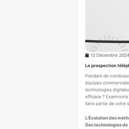
12 Décembre 202
La prospection télép
Pendant de nombreuses
équipes commerciales
technologies digitale
efficace ? Examinons 
faire partie de votre
L’Évolution des mét
Des technologies de