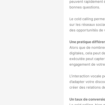
peuvent rapidement év
bonnes questions.
Le cold calling perm
sur les réseaux socia
des opportunités de v
Une pratique différe
Alors que de nombreu
digitales, cela peut
exécutée peut capter 
engagement de votre 
L’interaction vocale
d’adapter votre disco
créer des relations 
Un taux de conversio
Le cold calling, bien