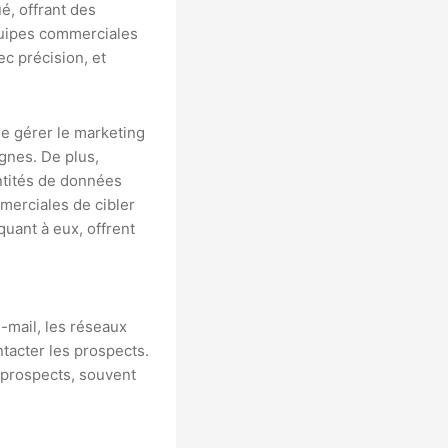
, offrant des
équipes commerciales
c précision, et
e gérer le marketing
gnes. De plus,
antités de données
merciales de cibler
quant à eux, offrent
e-mail, les réseaux
ntacter les prospects.
/prospects, souvent