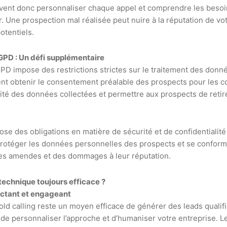
ent donc personnaliser chaque appel et comprendre les besoi
r. Une prospection mal réalisée peut nuire à la réputation de vo
otentiels.
GPD : Un défi supplémentaire
PD impose des restrictions strictes sur le traitement des donn
nt obtenir le consentement préalable des prospects pour les co
alité des données collectées et permettre aux prospects de reti
se des obligations en matière de sécurité et de confidentialit
protéger les données personnelles des prospects et se conform
 des amendes et des dommages à leur réputation.
 technique toujours efficace ?
actant et engageant
cold calling reste un moyen efficace de générer des leads quali
de personnaliser l’approche et d’humaniser votre entreprise. 