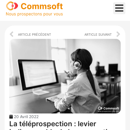
Aller
au
contenu
Prev
Ne
ARTICLE PRÉCÉDENT
ARTICLE SUIVANT
20 Avril 2022
La téléprospection : levier