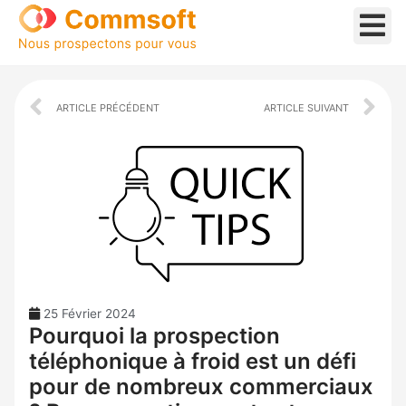
Aller
au
contenu
Prev
Ne
ARTICLE PRÉCÉDENT
ARTICLE SUIVANT
25 Février 2024
Pourquoi la prospection
téléphonique à froid est un défi
pour de nombreux commerciaux