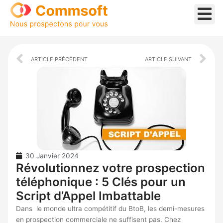
Aller
au
contenu
Prev
Ne
ARTICLE PRÉCÉDENT
ARTICLE SUIVANT
30 Janvier 2024
Révolutionnez votre prospection
téléphonique : 5 Clés pour un
Script d’Appel Imbattable
Dans le monde ultra compétitif du BtoB, les demi-mesures
en prospection commerciale ne suffisent pas. Chez