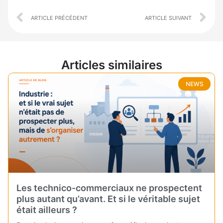
Prev
Ne
ARTICLE PRÉCÉDENT
ARTICLE SUIVANT
Articles similaires
NEWS
Les technico-commerciaux ne prospectent
plus autant qu’avant. Et si le véritable sujet
était ailleurs ?