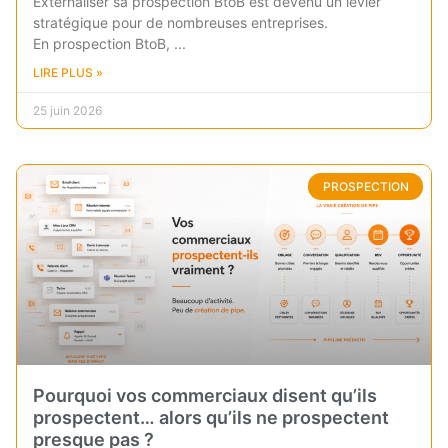
Externaliser sa prospection BtoB est devenu un levier
stratégique pour de nombreuses entreprises.
En prospection BtoB,
LIRE PLUS »
25 juin 2026
PROSPECTION
Pourquoi vos commerciaux disent qu’ils
prospectent… alors qu’ils ne prospectent
presque pas ?