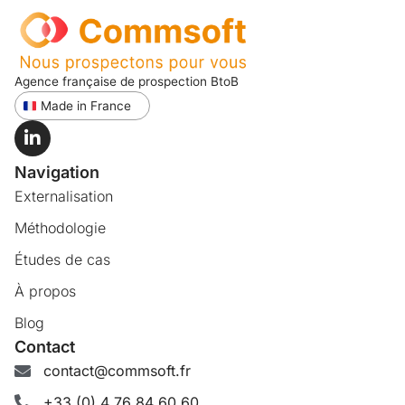
Agence française de prospection BtoB
Made in France
Navigation
Externalisation
Méthodologie
Études de cas
À propos
Blog
Contact
contact@commsoft.fr
+33 (0) 4 76 84 60 60