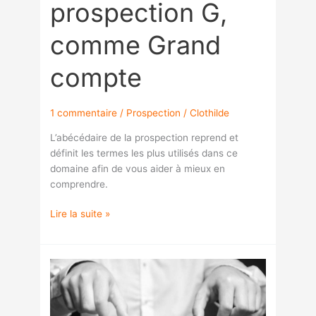
prospection G,
comme Grand
compte
1 commentaire
/
Prospection
/
Clothilde
L’abécédaire de la prospection reprend et
définit les termes les plus utilisés dans ce
domaine afin de vous aider à mieux en
comprendre.
Lire la suite »
Abécédaire
de
la
prospection