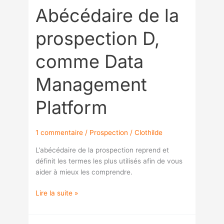
Management
Abécédaire de la
Platform
prospection D,
comme Data
Management
Platform
1 commentaire
/
Prospection
/
Clothilde
L’abécédaire de la prospection reprend et
définit les termes les plus utilisés afin de vous
aider à mieux les comprendre.
Lire la suite »