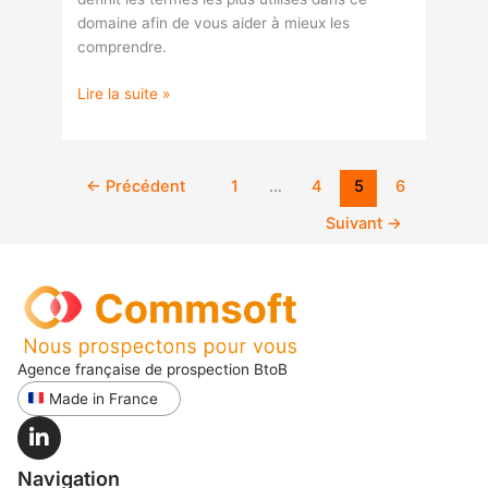
domaine afin de vous aider à mieux les
comprendre.
Lire la suite »
←
Précédent
1
…
4
5
6
Suivant
→
Agence française de prospection BtoB
Made in France
Navigation